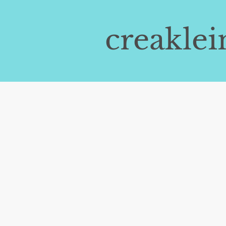
creaklei