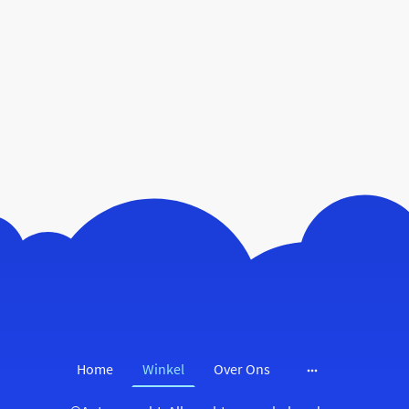
Home
Winkel
Over Ons