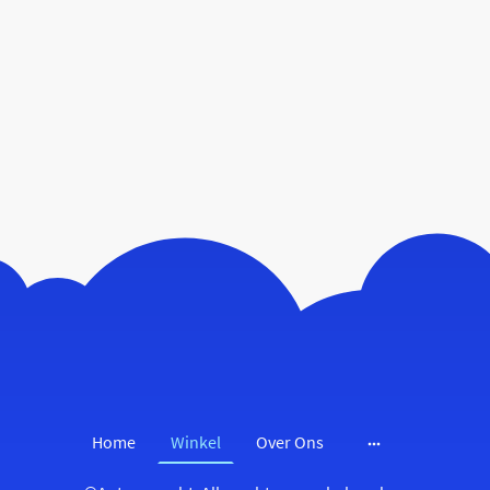
Home
Winkel
Over Ons