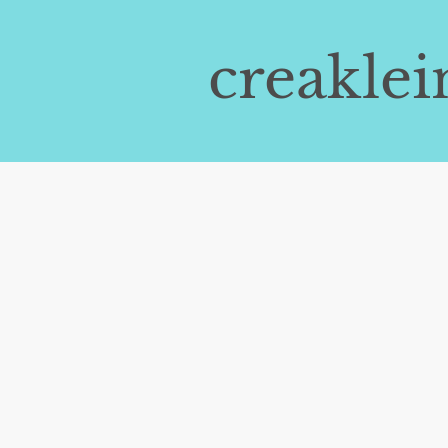
creaklei