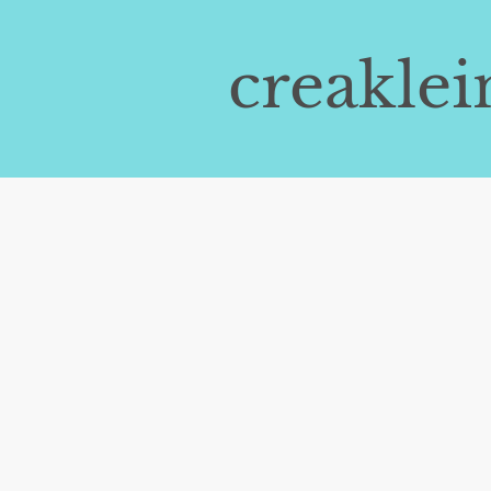
creaklei