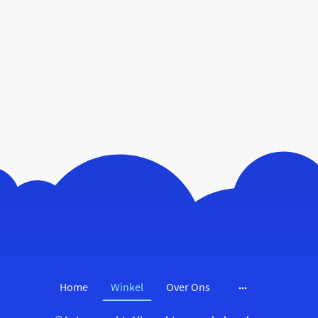
Home
Winkel
Over Ons